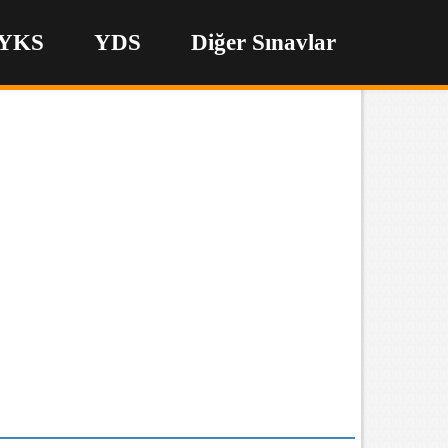
YKS
YDS
Diğer Sınavlar