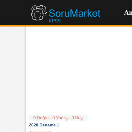
An
KPSS
0 Doğru - 0 Yanlış - 0 Boş
2020 Deneme 1