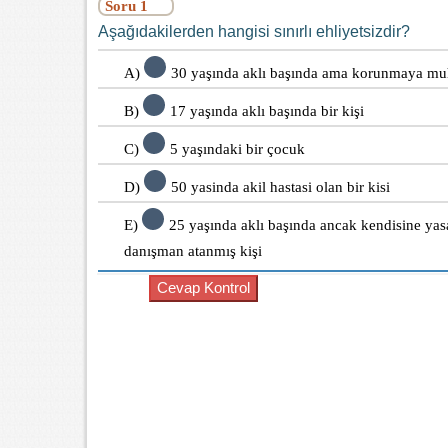
Soru 1
Aşağıdakilerden hangisi sınırlı ehliyetsizdir?
A)
30 yaşında aklı başında ama korunmaya muh
B)
17 yaşında aklı başında bir kişi
C)
5 yaşındaki bir çocuk
D)
50 yasinda akil hastasi olan bir kisi
E)
25 yaşında aklı başında ancak kendisine yas
danışman atanmış kişi