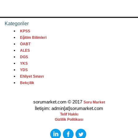
Kategoriler
KPSS
Eğitim Bilimleri
ÖABT
ALES
DGS
YKS
YDS
Ehliyet Sınavı
Bekçilik
sorumarket.com © 2017
Soru Market
İletişim: admin[at]sorumarket.com
Telif Hakkı
Gizlilik Politikası