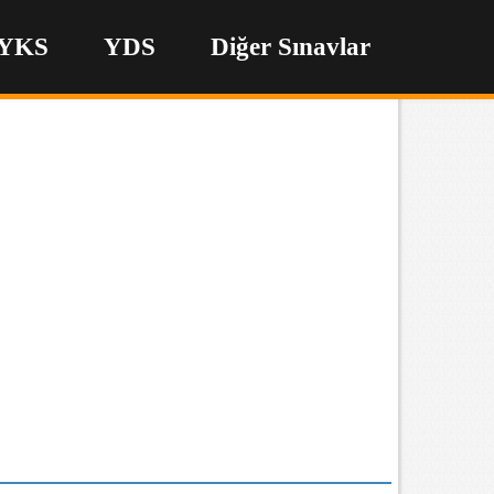
YKS
YDS
Diğer Sınavlar