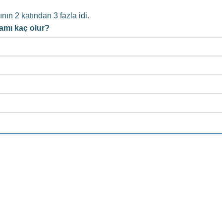
ın 2 katından 3 fazla idi.
lamı kaç olur?