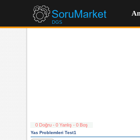
An
DGS
0 Doğru - 0 Yanlış - 0 Boş
Yas Problemleri Test1